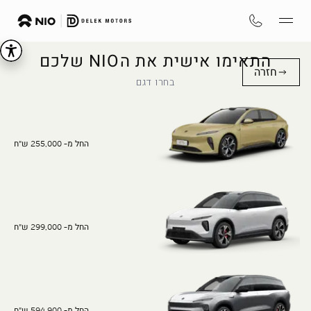
התאימו אישית את הNIO שלכם
חזרה
בחרו דגם
החל מ- 255,000 ש"ח
החל מ- 299,000 ש"ח
החל מ- 594,900 ש"ח