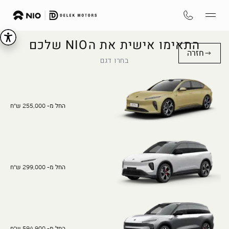
התאימו אישית את הNIO שלכם
חזרה
בחרו דגם
החל מ- 255,000 ש"ח
החל מ- 299,000 ש"ח
החל מ- 594,900 ש"ח