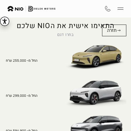
התאימו אישית את הNIO שלכם
חזרה
בחרו דגם
החל מ- 255,000 ש"ח
החל מ- 299,000 ש"ח
החל מ- 594,900 ש"ח