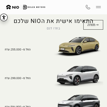
התאימו אישית את הNIO שלכם
חזרה
בחרו דגם
החל מ- 255,000 ש"ח
החל מ- 299,000 ש"ח
החל מ- 594,900 ש"ח