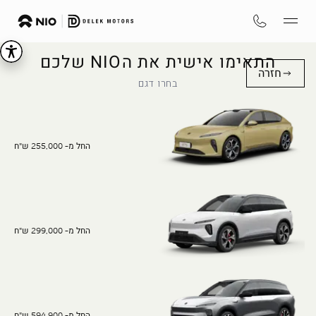
התאימו אישית את הNIO שלכם
חזרה
בחרו דגם
החל מ- 255,000 ש"ח
החל מ- 299,000 ש"ח
החל מ- 594,900 ש"ח