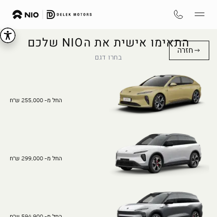
התאימו אישית את הNIO שלכם
חזרה
בחרו דגם
החל מ- 255,000 ש"ח
החל מ- 299,000 ש"ח
החל מ- 594,900 ש"ח