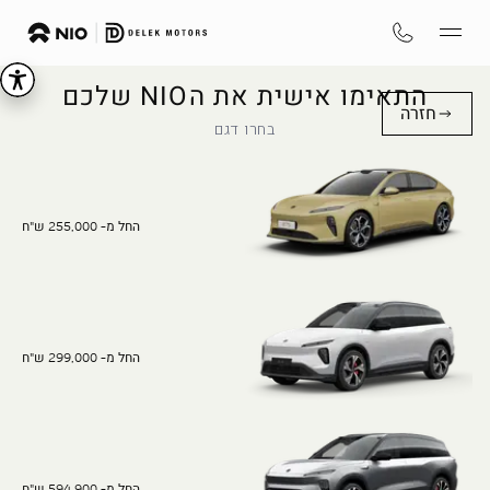
התאימו אישית את הNIO שלכם
חזרה
בחרו דגם
החל מ- 255,000 ש"ח
החל מ- 299,000 ש"ח
החל מ- 594,900 ש"ח