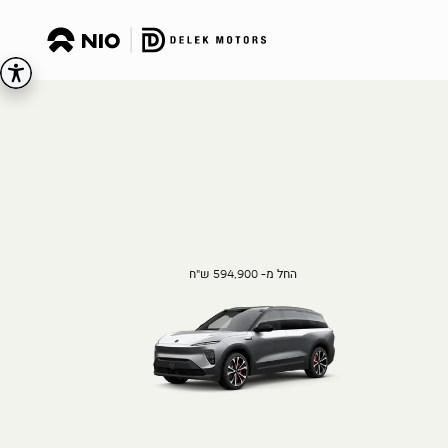
החל מ- 594,900 ש"ח