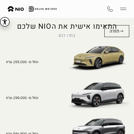
התאימו אישית את הNIO שלכם
חזרה
בחרו דגם
החל מ- 255,000 ש"ח
החל מ- 299,000 ש"ח
החל מ- 594,900 ש"ח