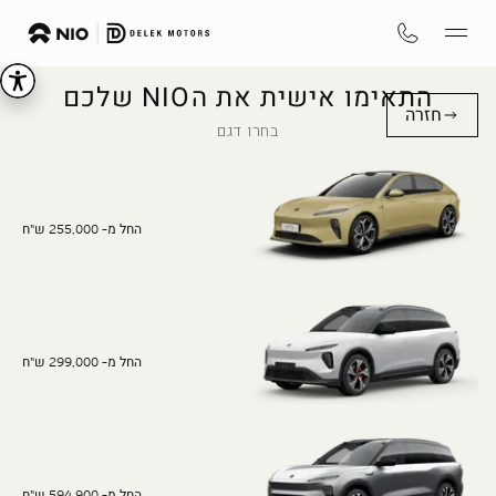
התאימו אישית את הNIO שלכם
חזרה
בחרו דגם
החל מ- 255,000 ש"ח
החל מ- 299,000 ש"ח
החל מ- 594,900 ש"ח