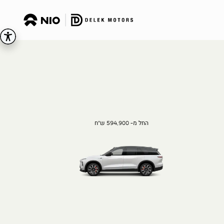
החל מ- 594,900 ש"ח