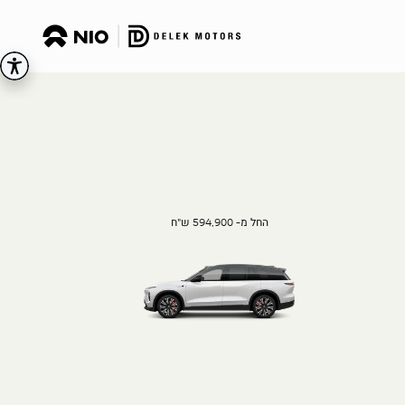
החל מ- 594,900 ש"ח