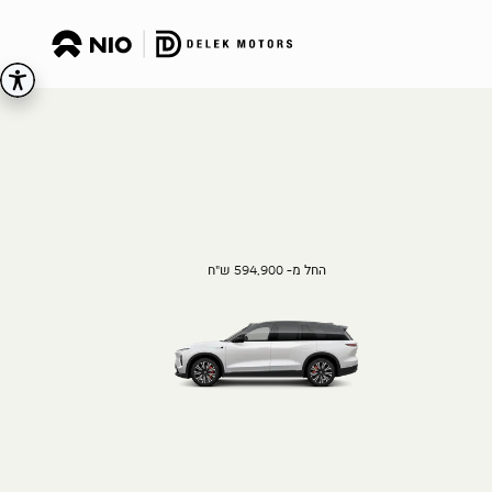
החל מ- 594,900 ש"ח