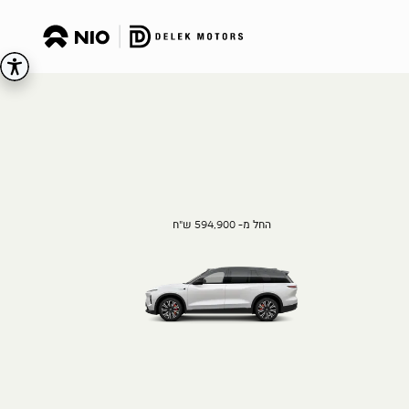
החל מ- 594,900 ש"ח