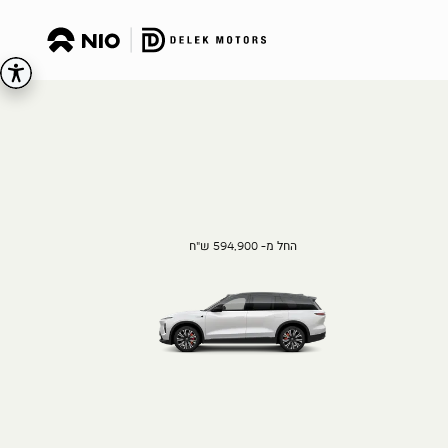
החל מ- 594,900 ש"ח