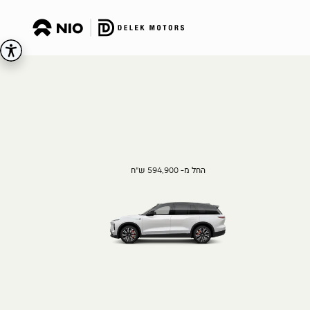
החל מ- 594,900 ש"ח