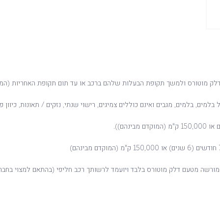
בלמים, בלמים, מגבים ואינם כוללים צמיגים, רישוי שנתי, נזקים / תאונות, כיוון פר
מורשה מטעם דלק מוטורס בלבד ויועמד לרשותך רכב חליפי (בהתאם למצוי בחבר