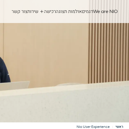
We are NIO
דגמים
אולמות תצוגה
רכישה
שירות
צור קשר
ראשי
Nio User Experience