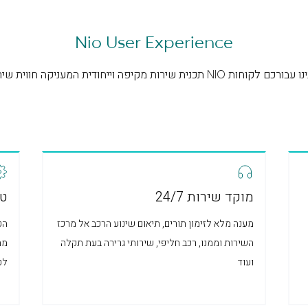
Nio User Experience
פה וייחודית המעניקה חווית שירות ובעלות יוצאת דופן
מוקד שירות 24/7
טי
מענה מלא לזימון תורים, תיאום שינוע הרכב אל מרכז
הט
השירות וממנו, רכב חליפי, שירותי גרירה בעת תקלה
מת
ועוד
לטפל