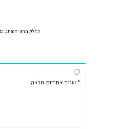
כחלק מחזון המותג, בנינו עבורכם לקוחות NIO תכנית שירות מקי
5 שנות אחריות מלאה