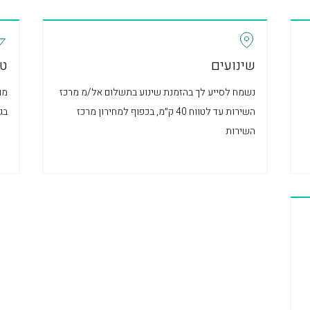
שינועים
טע
נשמח לסייע לך בהזמנת שינוע בתשלום אל/מ מרכז
השירות עד לטווח 40 ק״מ, בכפוף למחירון מרכז
בג
השירות