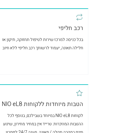
רכב חליפי
בכל כניסה למרכז שירות לטיפול תחזוקה, תיקון או
חלילה תאונה, יעמוד לרשותך רכב חליפי ללא חיוב
הטבות מיוחדות ללקוחות NIO eL8
לקוחות NIO eL8 במיוחד בשבילכם, בנוסף לכל
ההטבות המוזכרות: טרייד אין במחיר מחירון, שינוע
חינם במקרה תקלה / תאונה, מענה 24/7 לפתרון