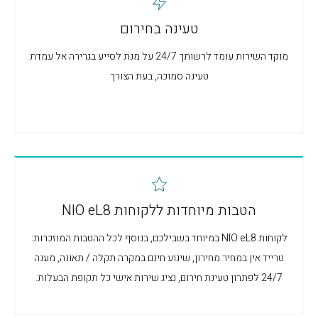
טעינה בחירום
מוקד השירות עומד לרשותך 24/7 על מנת לסייע בגרירה אל עמדת
טעינה סמוכה, בעת הצורך
הטבות מיוחדות ללקוחות NIO eL8
לקוחות NIO eL8 במיוחד בשבילכם, בנוסף לכל ההטבות המוזכרות:
טרייד אין במחיר מחירון, שינוע חינם במקרה תקלה / תאונה, מענה
24/7 לפתרון טעינת חירום, נציג שירות אישי כל תקופת הבעלות.