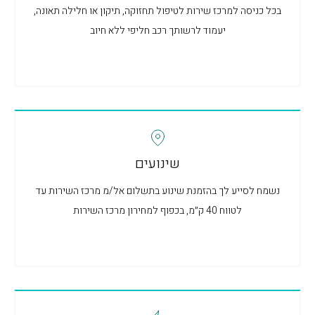
בכל כניסה למרכז שירות לטיפול תחזוקה, תיקון או חלילה תאונה,
יעמוד לרשותך רכב חליפי ללא חיוב
שינועים
נשמח לסייע לך בהזמנת שינוע בתשלום אל/מ מרכז השירות עד
לטווח 40 ק״מ, בכפוף למחירון מרכז השירות