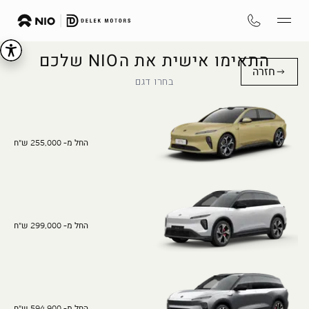
התאימו אישית את הNIO שלכם
חזרה
בחרו דגם
החל מ- 255,000 ש"ח
החל מ- 299,000 ש"ח
החל מ- 594,900 ש"ח