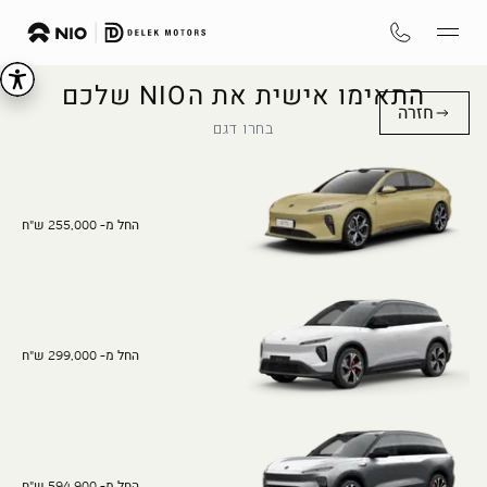
התאימו אישית את הNIO שלכם
חזרה
בחרו דגם
החל מ- 255,000 ש"ח
החל מ- 299,000 ש"ח
החל מ- 594,900 ש"ח