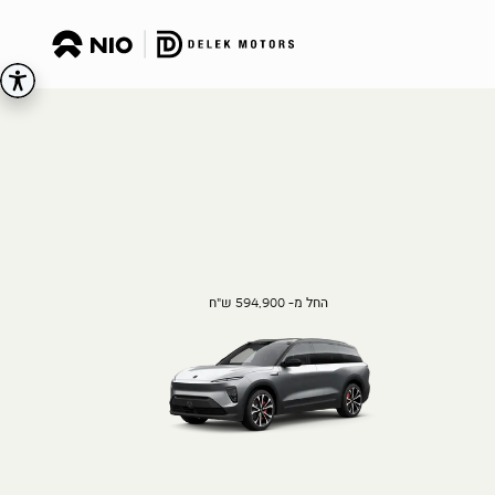
החל מ- 594,900 ש"ח