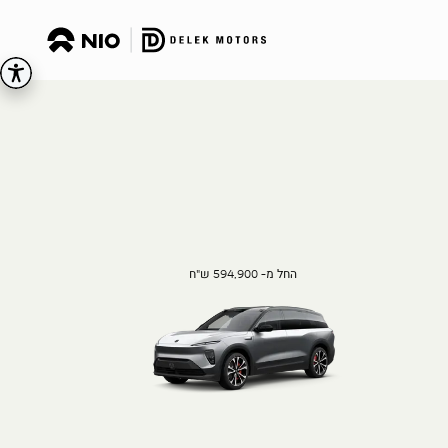
החל מ- 594,900 ש"ח