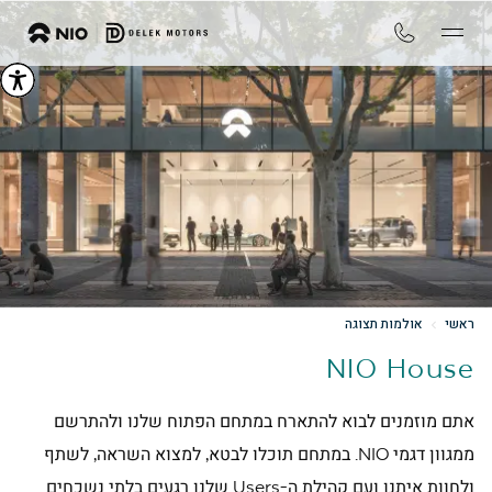
ראשי
אולמות תצוגה
NIO House
אתם מוזמנים לבוא להתארח במתחם הפתוח שלנו ולהתרשם
ממגוון דגמי NIO. במתחם תוכלו לבטא, למצוא השראה, לשתף
ולחוות איתנו ועם קהילת ה-Users שלנו רגעים בלתי נשכחים