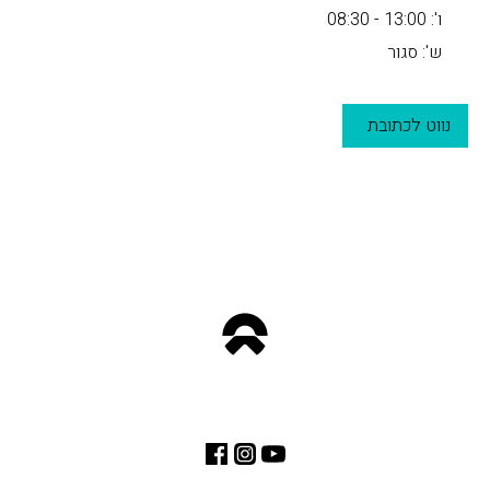
ו': 13:00 - 08:30
ש': סגור
נווט לכתובת