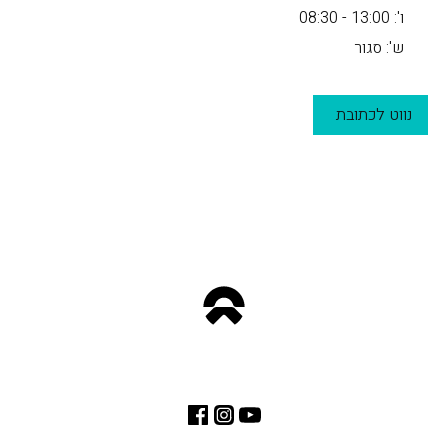
ו': 13:00 - 08:30
ש': סגור
נווט לכתובת