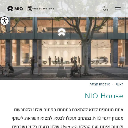
ראשי
אולמות תצוגה
NIO House
אתם מוזמנים לבוא להתארח במתחם הפתוח שלנו ולהתרשם
ממגוון דגמי NIO. במתחם תוכלו לבטא, למצוא השראה, לשתף
ולחוות איתנו ועם קהילת ה-Users שלנו רגעים בלתי נשכחים