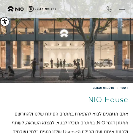
ראשי
אולמות תצוגה
NIO House
אתם מוזמנים לבוא להתארח במתחם הפתוח שלנו ולהתרשם
ממגוון דגמי NIO. במתחם תוכלו לבטא, למצוא השראה, לשתף
ולחוות איתנו ועם קהילת ה-Users שלנו רגעים בלתי נשכחים