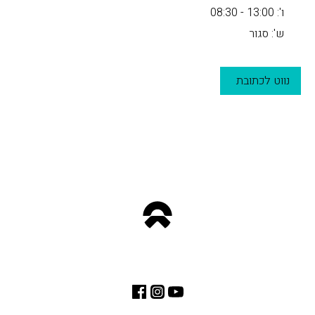
ו': 13:00 - 08:30
ש': סגור
נווט לכתובת