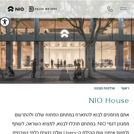
ראשי
אולמות תצוגה
NIO House
אתם מוזמנים לבוא להתארח במתחם הפתוח שלנו ולהתרשם
ממגוון דגמי NIO. במתחם תוכלו לבטא, למצוא השראה, לשתף
ולחוות איתנו ועם קהילת ה-Users שלנו רגעים בלתי נשכחים