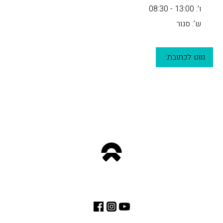
ו': 13:00 - 08:30
ש': סגור
נווט לכתובת