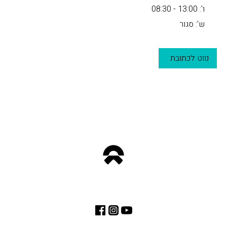
ו': 13:00 - 08:30
ש': סגור
נווט לכתובת