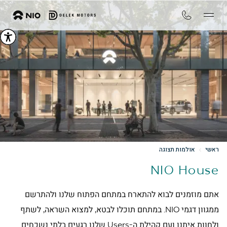
ראשי
אולמות תצוגה
NIO House
אתם מוזמנים לבוא להתארח במתחם הפתוח שלנו ולהתרשם
ממגוון דגמי NIO. במתחם תוכלו לבטא, למצוא השראה, לשתף
ולחוות איתנו ועם קהילת ה-Users שלנו רגעים בלתי נשכחים