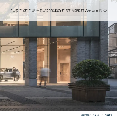
We are NIO
דגמים
אולמות תצוגה
רכישה
שירות
צור קשר
ראשי
אולמות תצוגה