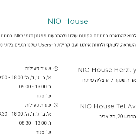
NIO House
אתם מוזמנים לבוא להתארח במתחם
ה, לשתף ולחוות איתנו ועם קהילת ה-Users שלנו רגעים בלתי נשכחים
שעות פעילות
NIO House Herzli
א', ב', ג', ד', ה': 18:00 - 09:00
ריה שנקר 7 הרצליה פיתוח
ו': 13:00 - 09:00
ש': סגור
שעות פעילות
NIO House Tel Av
א', ב', ג', ד', ה': 18:00 - 08:30
חרש 20, תל אביב
ו': 13:00 - 08:30
ש': סגור