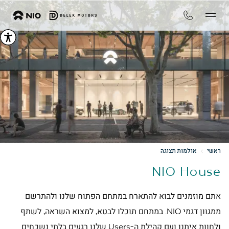
ראשי
אולמות תצוגה
NIO House
אתם מוזמנים לבוא להתארח במתחם הפתוח שלנו ולהתרשם
ממגוון דגמי NIO. במתחם תוכלו לבטא, למצוא השראה, לשתף
ולחוות איתנו ועם קהילת ה-Users שלנו רגעים בלתי נשכחים