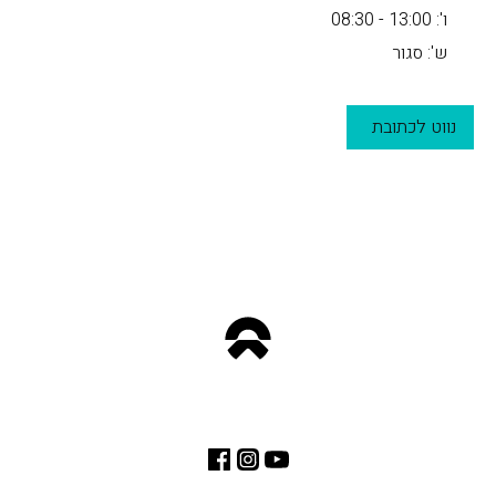
ו': 13:00 - 08:30
ש': סגור
נווט לכתובת