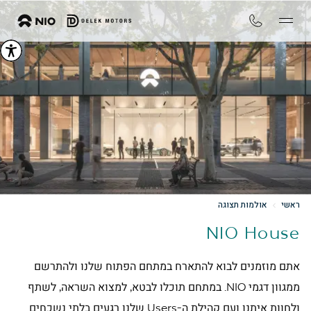
ראשי
אולמות תצוגה
NIO House
אתם מוזמנים לבוא להתארח במתחם הפתוח שלנו ולהתרשם
ממגוון דגמי NIO. במתחם תוכלו לבטא, למצוא השראה, לשתף
ולחוות איתנו ועם קהילת ה-Users שלנו רגעים בלתי נשכחים