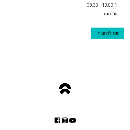
ו': 13:00 - 08:30
ש': סגור
נווט לכתובת