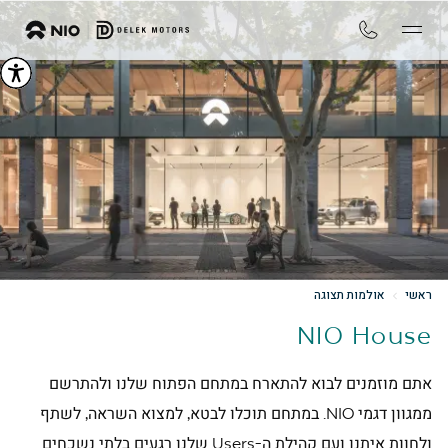
ראשי
אולמות תצוגה
NIO House
אתם מוזמנים לבוא להתארח במתחם הפתוח שלנו ולהתרשם
ממגוון דגמי NIO. במתחם תוכלו לבטא, למצוא השראה, לשתף
ולחוות איתנו ועם קהילת ה-Users שלנו רגעים בלתי נשכחים