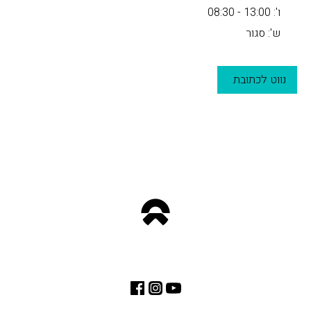
ו': 13:00 - 08:30
ש': סגור
נווט לכתובת