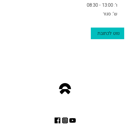
ו': 13:00 - 08:30
ש': סגור
נווט לכתובת