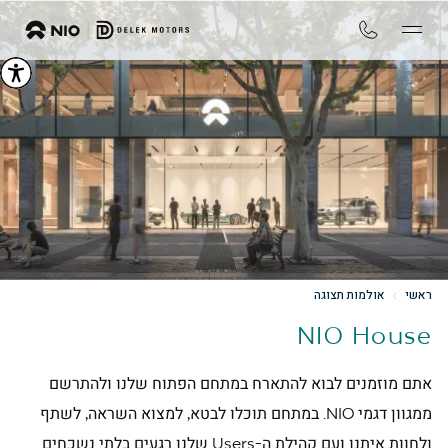
ראשי
אולמות תצוגה
NIO House
אתם מוזמנים לבוא להתארח במתחם הפתוח שלנו ולהתרשם
ממגוון דגמי NIO. במתחם תוכלו לבטא, למצוא השראה, לשתף
ולחוות איתנו ועם קהילת ה-Users שלנו רגעים בלתי נשכחים