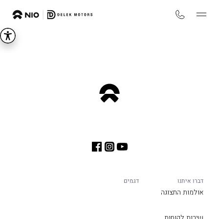
דברו איתנו
דגמים
אולמות התצוגה
שירות לקוחות